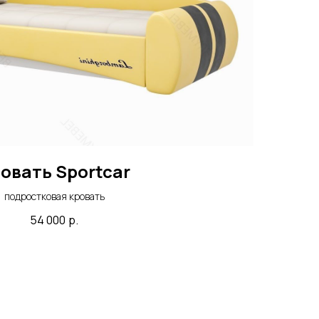
овать Sportcar
подростковая кровать
54 000
р.