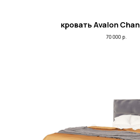
кровать Avalon Chan
70 000
р.