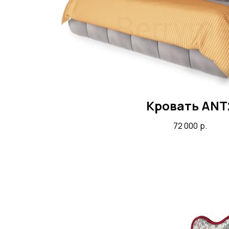
Кровать ANT
72 000
р.