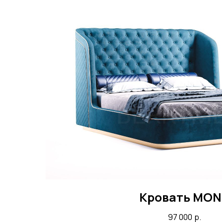
Кровать MON
97 000
р.