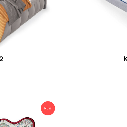
2
NEW