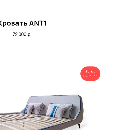
Кровать ANT1
72 000
р.
Есть в
наличии